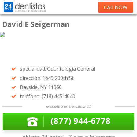
CAll NOW
David E Seigerman
specialidad: Odontología General
dirección: 1649 200th St
Bayside, NY 11360
teléfono: (718) 445-4040
encuentra un dentista 24/7
(877) 944-6778