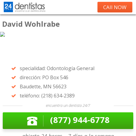
CAll NOW
David Wohlrabe
specialidad: Odontología General
dirección: PO Box 546
Baudette, MN 56623
teléfono: (218) 634-2389
encuentra un dentista 24/7
(877) 944-6778