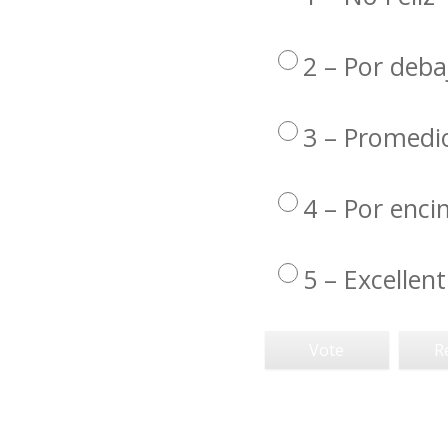
2 – Por deba
3 – Promedi
4 – Por enc
5 – Excellent