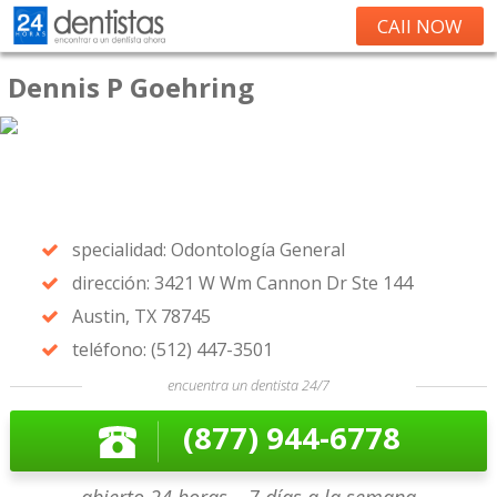
CAll NOW
Dennis P Goehring
specialidad: Odontología General
dirección: 3421 W Wm Cannon Dr Ste 144
Austin, TX 78745
teléfono: (512) 447-3501
encuentra un dentista 24/7
(877) 944-6778