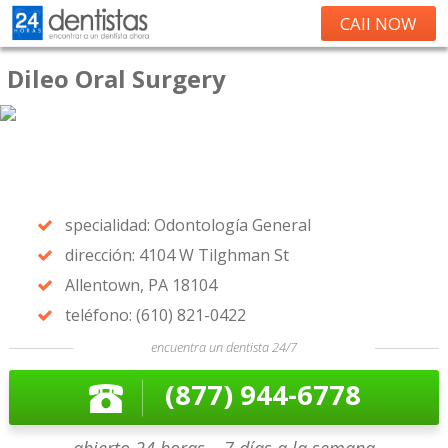
CAll NOW
Dileo Oral Surgery
specialidad: Odontología General
dirección: 4104 W Tilghman St
Allentown, PA 18104
teléfono: (610) 821-0422
encuentra un dentista 24/7
(877) 944-6778