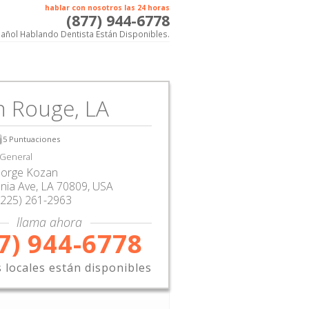
hablar con nosotros las 24 horas
(877) 944-6778
añol Hablando Dentista Están Disponibles.
n Rouge, LA
5
Puntuaciones
 General
orge Kozan
nia Ave
,
LA
70809,
USA
(225) 261-2963
llama ahora
7) 944-6778
s locales están disponibles