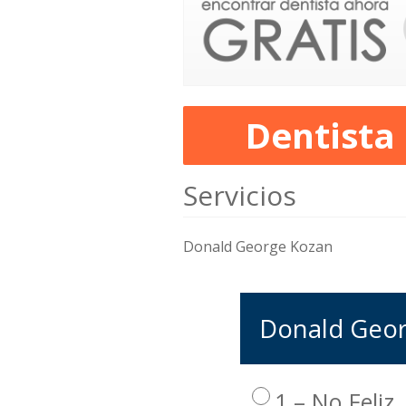
Dentista
Servicios
Donald George Kozan
Donald Georg
1 – No Feliz