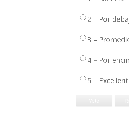
2 – Por deba
3 – Promedi
4 – Por enc
5 – Excellent