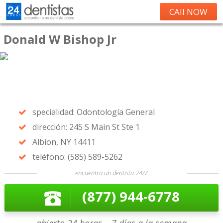
CAll NOW
Donald W Bishop Jr
specialidad: Odontología General
dirección: 245 S Main St Ste 1
Albion, NY 14411
teléfono: (585) 589-5262
encuentra un dentista 24/7
(877) 944-6778