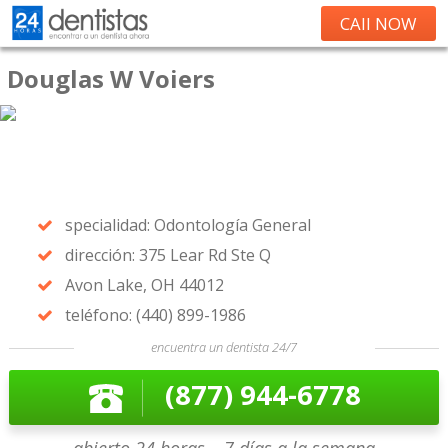
CAll NOW
Douglas W Voiers
specialidad: Odontología General
dirección: 375 Lear Rd Ste Q
Avon Lake, OH 44012
teléfono: (440) 899-1986
encuentra un dentista 24/7
(877) 944-6778