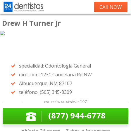
CAll NOW
Drew H Turner Jr
specialidad: Odontología General
dirección: 1231 Candelaria Rd NW
Albuquerque, NM 87107
teléfono: (505) 345-8309
encuentra un dentista 24/7
(877) 944-6778