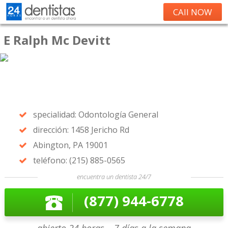
CAll NOW
E Ralph Mc Devitt
specialidad: Odontología General
dirección: 1458 Jericho Rd
Abington, PA 19001
teléfono: (215) 885-0565
encuentra un dentista 24/7
(877) 944-6778