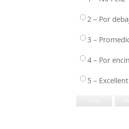
2 – Por deba
3 – Promedi
4 – Por enc
5 – Excellent