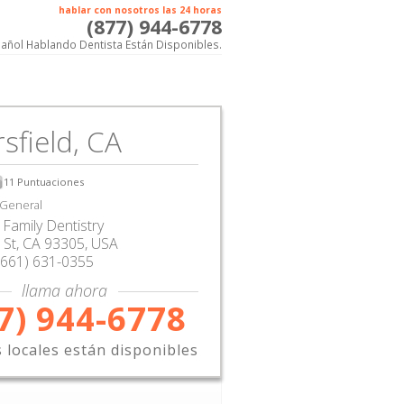
hablar con nosotros las 24 horas
(877) 944-6778
añol Hablando Dentista Están Disponibles.
sfield, CA
11
Puntuaciones
 General
Family Dentistry
 St
,
CA
93305,
USA
(661) 631-0355
llama ahora
7) 944-6778
s locales están disponibles