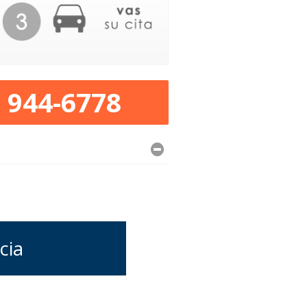
) 944-6778
cia