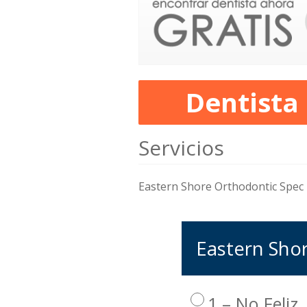
Dentista
Servicios
Eastern Shore Orthodontic Spec
Eastern Shor
1 – No Feliz