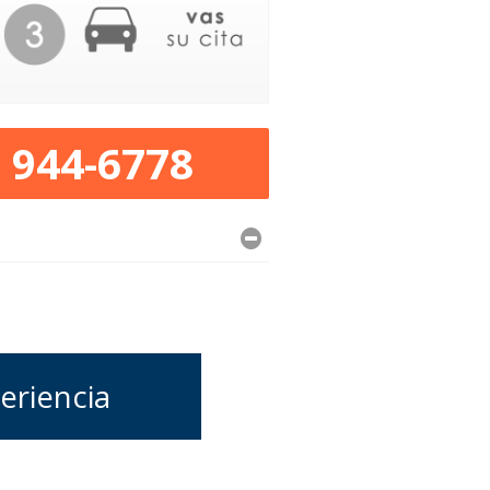
) 944-6778
eriencia