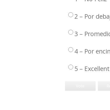
2 – Por deba
3 – Promedi
4 – Por enc
5 – Excellent