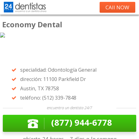
CAll NOW
Economy Dental
specialidad: Odontología General
dirección: 11100 Parkfield Dr
Austin, TX 78758
teléfono: (512) 339-7848
encuentra un dentista 24/7
(877) 944-6778