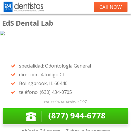
CAll NOW
EdS Dental Lab
specialidad: Odontología General
dirección: 4 Indigo Ct
Bolingbrook, IL 60440
teléfono: (630) 434-0705
encuentra un dentista 24/7
(877) 944-6778