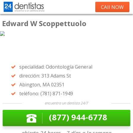
CAll NOW
Edward W Scoppettuolo
specialidad: Odontología General
dirección: 313 Adams St
Abington, MA 02351
teléfono: (781) 871-1949
encuentra un dentista 24/7
(877) 944-6778