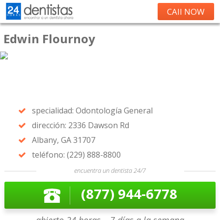
CAll NOW
Edwin Flournoy
specialidad: Odontología General
dirección: 2336 Dawson Rd
Albany, GA 31707
teléfono: (229) 888-8800
encuentra un dentista 24/7
(877) 944-6778