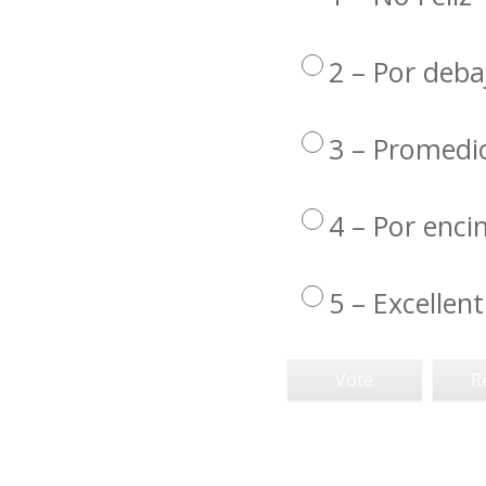
2 – Por deba
3 – Promedi
4 – Por enc
5 – Excellent