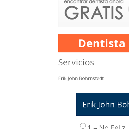
Dentista
Servicios
Erik John Bohrnstedt
Erik John Bo
1 – No Feliz