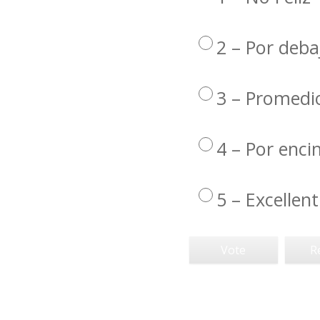
2 – Por deba
3 – Promedi
4 – Por enc
5 – Excellent