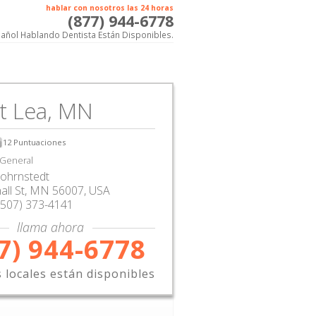
hablar con nosotros las 24 horas
(877) 944-6778
añol Hablando Dentista Están Disponibles.
t Lea, MN
12
Puntuaciones
 General
Bohrnstedt
ll St
,
MN
56007,
USA
(507) 373-4141
llama ahora
7) 944-6778
s locales están disponibles