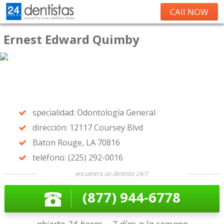
CAll NOW
Ernest Edward Quimby
specialidad: Odontología General
dirección: 12117 Coursey Blvd
Baton Rouge, LA 70816
teléfono: (225) 292-0016
encuentra un dentista 24/7
(877) 944-6778