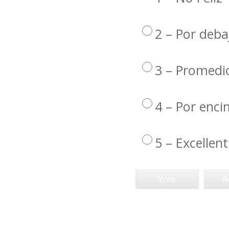
2 – Por deba
3 – Promedi
4 – Por enc
5 – Excellent