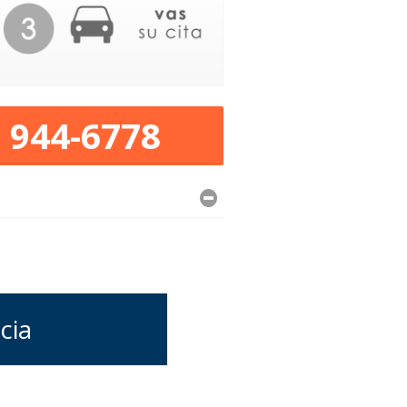
) 944-6778
cia