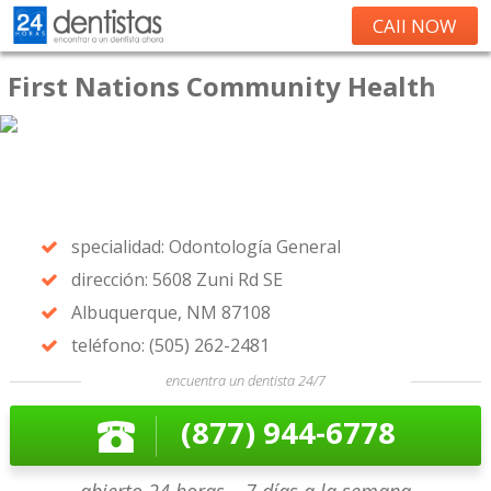
CAll NOW
First Nations Community Health
specialidad: Odontología General
dirección: 5608 Zuni Rd SE
Albuquerque, NM 87108
teléfono: (505) 262-2481
encuentra un dentista 24/7
(877) 944-6778