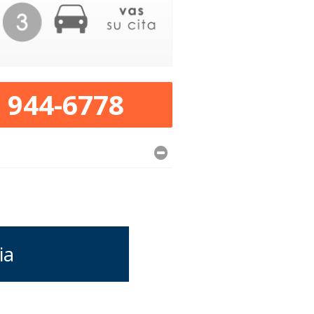
) 944-6778
ia