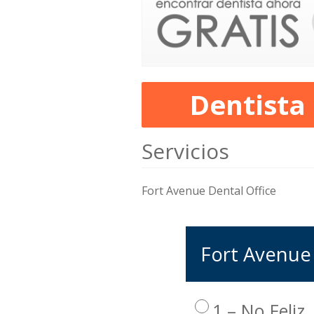
Dentista
Servicios
Fort Avenue Dental Office
Fort Avenue 
1 – No Feliz