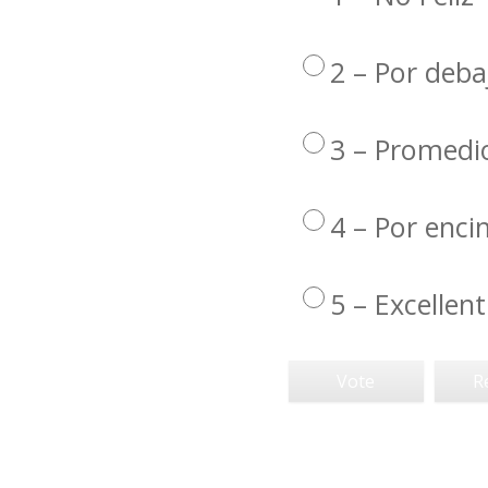
2 – Por deba
3 – Promedi
4 – Por enc
5 – Excellent