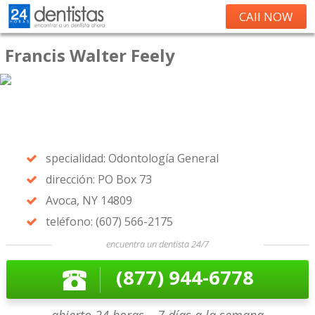
CAll NOW
Francis Walter Feely
specialidad: Odontología General
dirección: PO Box 73
Avoca, NY 14809
teléfono: (607) 566-2175
encuentra un dentista 24/7
(877) 944-6778