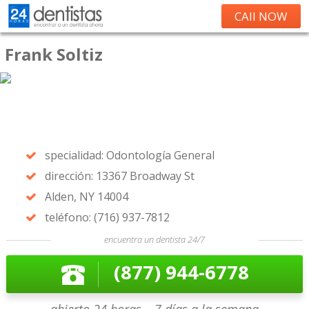
CAll NOW
Frank Soltiz
specialidad: Odontología General
dirección: 13367 Broadway St
Alden, NY 14004
teléfono: (716) 937-7812
encuentra un dentista 24/7
(877) 944-6778