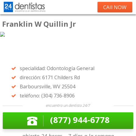
CAll NOW
Franklin W Quillin Jr
specialidad: Odontología General
dirección: 6171 Childers Rd
Barboursville, WV 25504
teléfono: (304) 736-8906
encuentra un dentista 24/7
(877) 944-6778