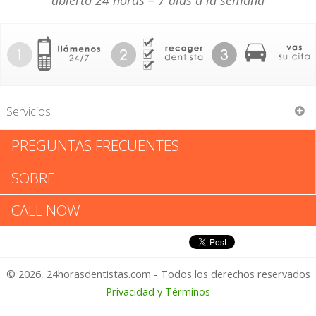
abierto 24 horas – 7 días a la semana
Servicios
PREGUNTAS FRECUENTES
Franklin W Quillin Jr
SOBRE
Franklin W Quillin Jr: Califica tu
CALL NOW
Experiencia
© 2026, 24horasdentistas.com - Todos los derechos reservados
1 – No Feliz
Privacidad y Términos