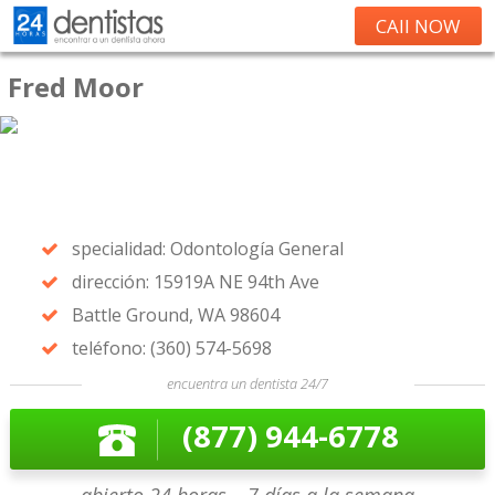
CAll NOW
Fred Moor
specialidad: Odontología General
dirección: 15919A NE 94th Ave
Battle Ground, WA 98604
teléfono: (360) 574-5698
encuentra un dentista 24/7
(877) 944-6778