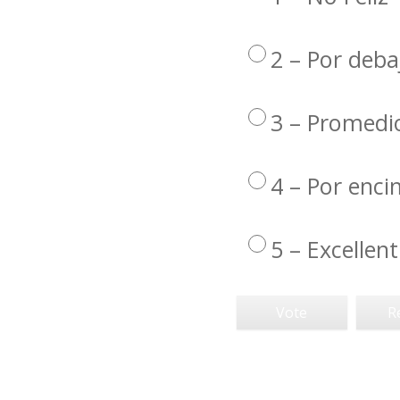
2 – Por deba
3 – Promedi
4 – Por enc
5 – Excellent