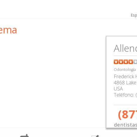
Esp
zema
Allen
Odontología
Frederick
4868 Lake 
USA
Teléfono:
(87
dentista