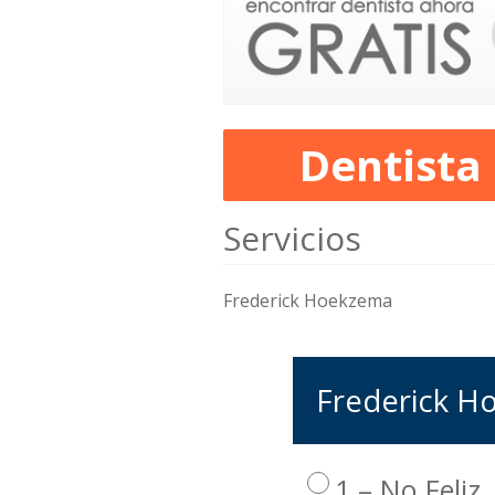
Dentista
Servicios
Frederick Hoekzema
Frederick Ho
1 – No Feliz