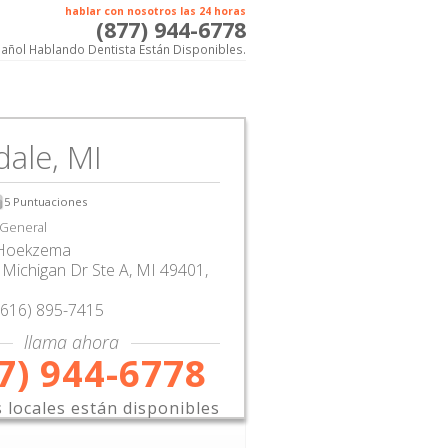
hablar con nosotros las 24 horas
(877) 944-6778
añol Hablando Dentista Están Disponibles.
dale, MI
5
Puntuaciones
 General
 Hoekzema
Michigan Dr Ste A
,
MI
49401,
(616) 895-7415
llama ahora
7) 944-6778
s locales están disponibles