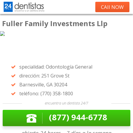
CAll NOW
Fuller Family Investments Llp
specialidad: Odontología General
dirección: 251 Grove St
Barnesville, GA 30204
teléfono: (770) 358-1800
encuentra un dentista 24/7
(877) 944-6778