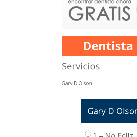
Dentista
Servicios
Gary D Olson
Gary D Olson
1 – No Feliz