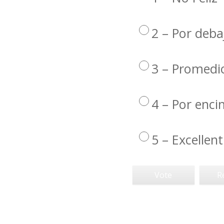
2 – Por deba
3 – Promedi
4 – Por enc
5 – Excellent