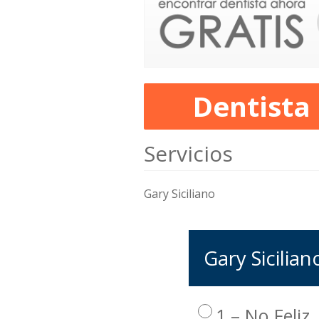
Dentista
Servicios
Gary Siciliano
Gary Sicilian
1 – No Feliz