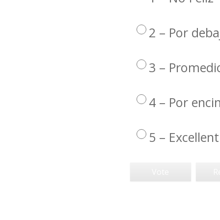
2 – Por deba
3 – Promedi
4 – Por enc
5 – Excellent