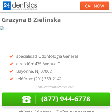
CAll NOW
Grazyna B Zielinska
specialidad: Odontología General
dirección: 475 Avenue C
Bayonne, NJ 07002
teléfono: (201) 339-2142
encuentra un dentista 24/7
(877) 944-6778