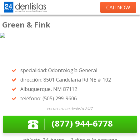
CAll NOW
Green & Fink
specialidad: Odontología General
dirección: 8501 Candelaria Rd NE # 102
Albuquerque, NM 87112
teléfono: (505) 299-9606
encuentra un dentista 24/7
(877) 944-6778