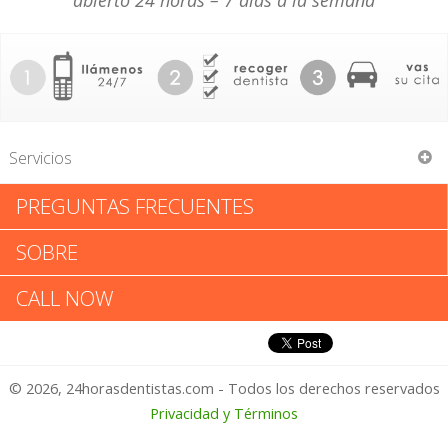
abierto 24 horas – 7 días a la semana
Servicios
PREGUNTAS FRECUENTES
Green & Fink
SOBRE
Green & Fink: Califica tu
CALL NOW
Experiencia
© 2026, 24horasdentistas.com - Todos los derechos reservados
1 – No Feliz
Privacidad y Términos