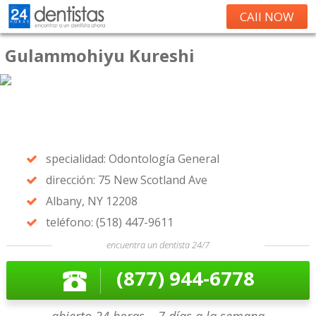
CAll NOW
Gulammohiyu Kureshi
specialidad: Odontología General
dirección: 75 New Scotland Ave
Albany, NY 12208
teléfono: (518) 447-9611
encuentra un dentista 24/7
(877) 944-6778