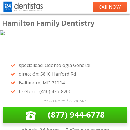
CAll NOW
Hamilton Family Dentistry
specialidad: Odontología General
dirección: 5810 Harford Rd
Baltimore, MD 21214
teléfono: (410) 426-8200
encuentra un dentista 24/7
(877) 944-6778