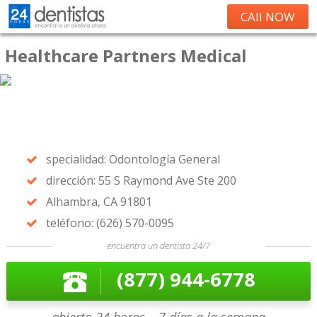
CAll NOW
Healthcare Partners Medical
specialidad: Odontología General
dirección: 55 S Raymond Ave Ste 200
Alhambra, CA 91801
teléfono: (626) 570-0095
encuentra un dentista 24/7
(877) 944-6778