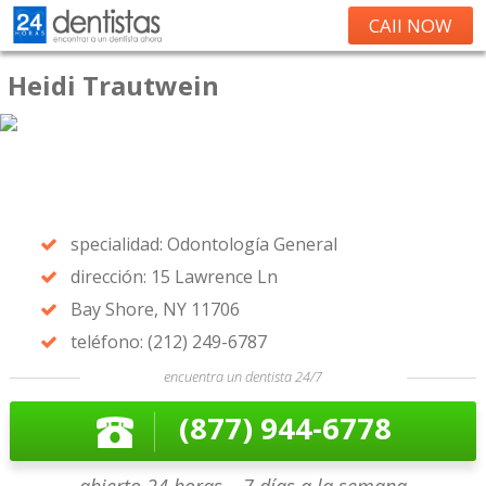
CAll NOW
Heidi Trautwein
specialidad: Odontología General
dirección: 15 Lawrence Ln
Bay Shore, NY 11706
teléfono: (212) 249-6787
encuentra un dentista 24/7
(877) 944-6778