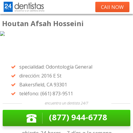
CAll NOW
Houtan Afsah Hosseini
specialidad: Odontología General
dirección: 2016 E St
Bakersfield, CA 93301
teléfono: (661) 873-9511
encuentra un dentista 24/7
(877) 944-6778