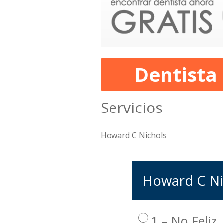
Dentista
Servicios
Howard C Nichols
Howard C Nic
1 – No Feliz