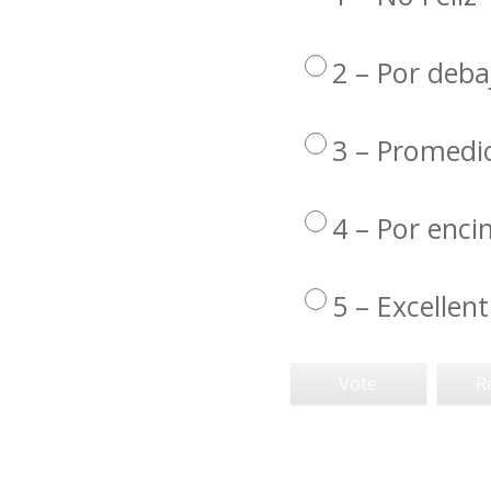
2 – Por deba
3 – Promedi
4 – Por enc
5 – Excellent