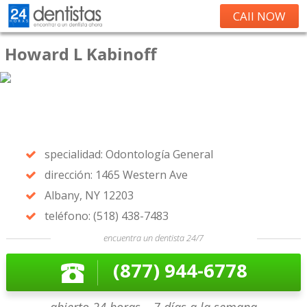
CAll NOW
Howard L Kabinoff
specialidad: Odontología General
dirección: 1465 Western Ave
Albany, NY 12203
teléfono: (518) 438-7483
encuentra un dentista 24/7
(877) 944-6778