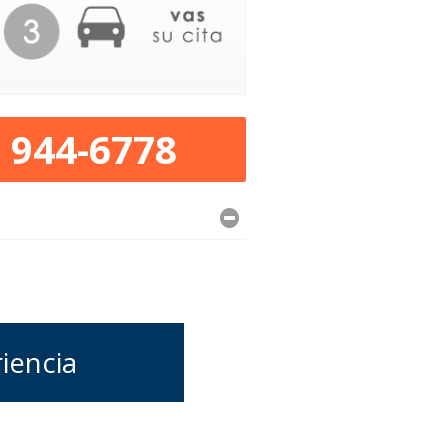
) 944-6778
riencia