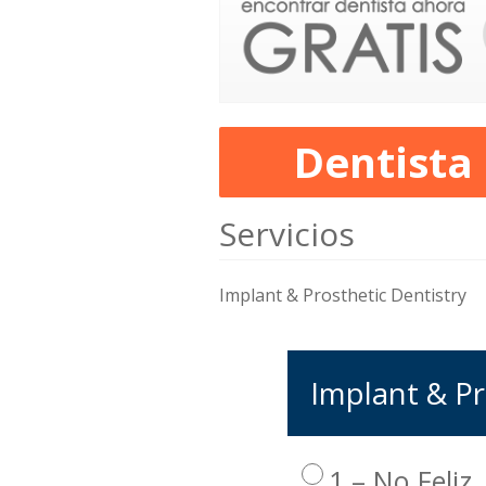
Dentista
Servicios
Implant & Prosthetic Dentistry
Implant & Pr
1 – No Feliz