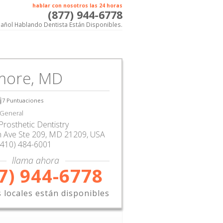
hablar con nosotros las 24 horas
(877) 944-6778
añol Hablando Dentista Están Disponibles.
imore, MD
7
Puntuaciones
 General
Prosthetic Dentistry
 Ave Ste 209
,
MD
21209,
USA
(410) 484-6001
llama ahora
7) 944-6778
s locales están disponibles