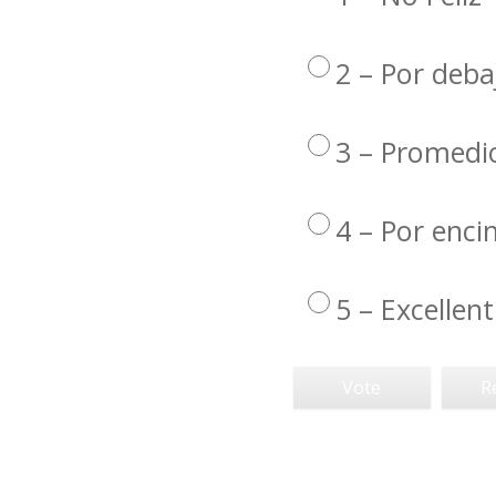
2 – Por deba
3 – Promedi
4 – Por enc
5 – Excellent