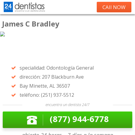
CAll NOW
James C Bradley
specialidad: Odontología General
dirección: 207 Blackburn Ave
Bay Minette, AL 36507
teléfono: (251) 937-5512
encuentra un dentista 24/7
(877) 944-6778