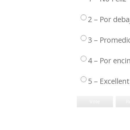
2 – Por deba
3 – Promedi
4 – Por enc
5 – Excellent