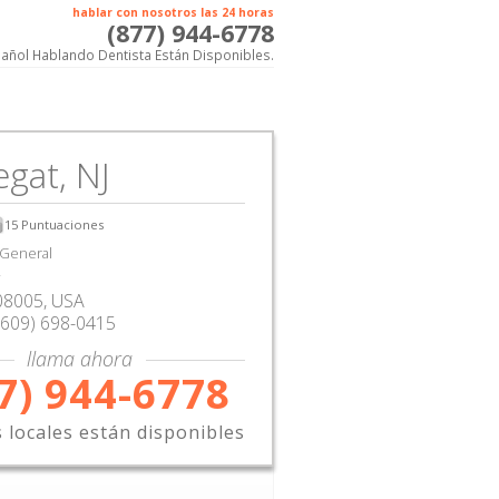
hablar con nosotros las 24 horas
(877) 944-6778
añol Hablando Dentista Están Disponibles.
gat, NJ
15
Puntuaciones
 General
08005,
USA
(609) 698-0415
llama ahora
7) 944-6778
s locales están disponibles