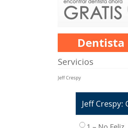
Dentista
Servicios
Jeff Crespy
Jeff Crespy: 
1 – No Feliz