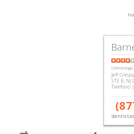
Esp
Barne
Odontología
Jeff Crespy
STE B
,
NJ
Teléfono:
(87
dentista