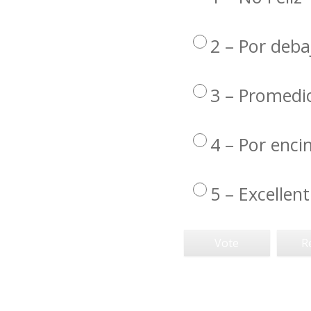
2 – Por deba
3 – Promedi
4 – Por enc
5 – Excellent