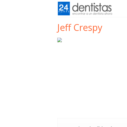
Jeff Crespy