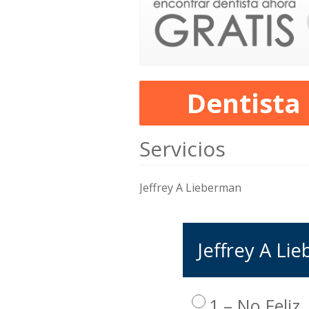
Dentista
Servicios
Jeffrey A Lieberman
Jeffrey A Li
1 – No Feliz