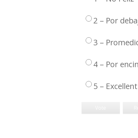
2 – Por deba
3 – Promedi
4 – Por enc
5 – Excellent