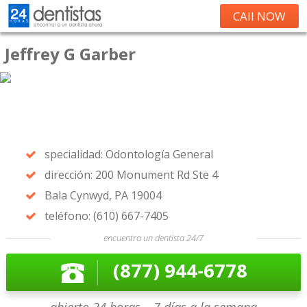
CAll NOW
Jeffrey G Garber
specialidad: Odontología General
dirección: 200 Monument Rd Ste 4
Bala Cynwyd, PA 19004
teléfono: (610) 667-7405
encuentra un dentista 24/7
(877) 944-6778