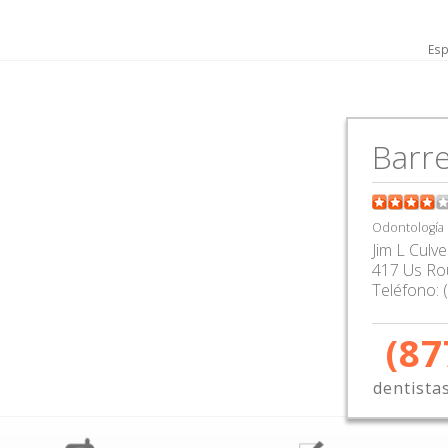
Esp
Barre
Odontología
Jim L Culve
417 Us Ro
Teléfono:
(87
dentista