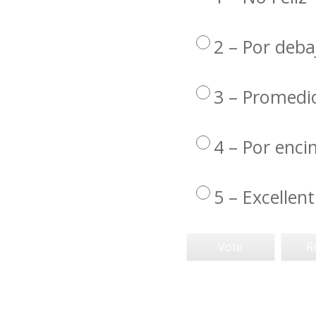
2 – Por deba
3 – Promedi
4 – Por enc
5 – Excellent