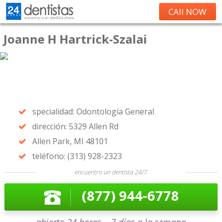
CAll NOW
Joanne H Hartrick-Szalai
specialidad: Odontología General
dirección: 5329 Allen Rd
Allen Park, MI 48101
teléfono: (313) 928-2323
encuentra un dentista 24/7
(877) 944-6778