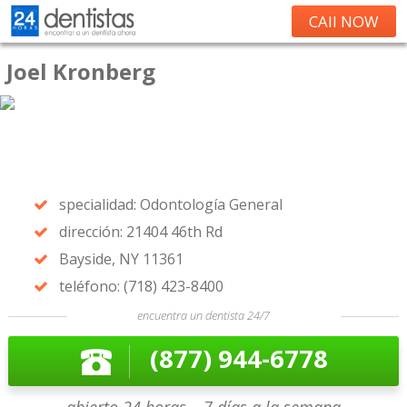
CAll NOW
Joel Kronberg
specialidad: Odontología General
dirección: 21404 46th Rd
Bayside, NY 11361
teléfono: (718) 423-8400
encuentra un dentista 24/7
(877) 944-6778