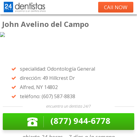
CAll NOW
John Avelino del Campo
specialidad: Odontología General
dirección: 49 Hillcrest Dr
Alfred, NY 14802
teléfono: (607) 587-8838
encuentra un dentista 24/7
(877) 944-6778