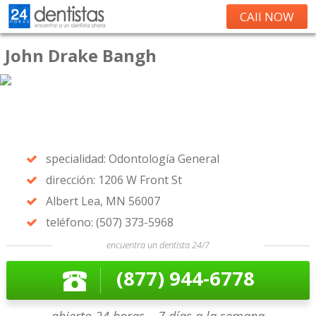
CAll NOW
John Drake Bangh
specialidad: Odontología General
dirección: 1206 W Front St
Albert Lea, MN 56007
teléfono: (507) 373-5968
encuentra un dentista 24/7
(877) 944-6778